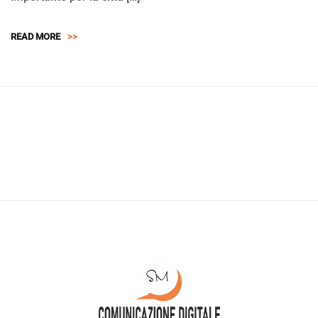
READ MORE
>>