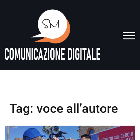
Skip
to
content
TOGG
Tag:
voce all’autore