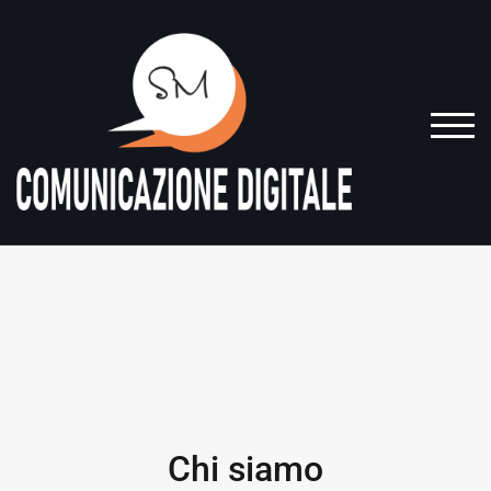
TOGG
Chi siamo