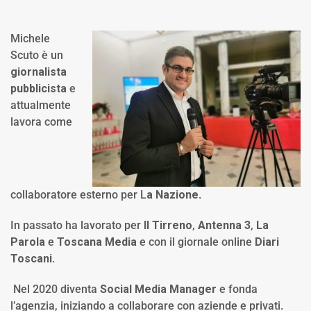
Michele
Scuto è un
giornalista
pubblicista
e
attualmente
lavora come
collaboratore esterno per L
a Nazione
.
In passato ha lavorato per
Il Tirreno
,
Antenna 3
,
La
Parola
e
Toscana Media
e con il giornale online
Diari
Toscani
.
Nel 2020 diventa
Social Media Manager
e fonda
l’agenzia, iniziando a collaborare con aziende e privati.